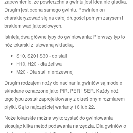
zapewnienie, że powierzchnia gwintu jest idealnie gładka.
Drugim jest ocena samego gwintu. Powinien on
charakteryzować się na całej długości pełnym zarysem i
brakiem wad jakościowych.
Istnieją dwa główne typy do gwintowania: Pierwszy typ to
nóż tokarski z lutowaną wkładką.
S10, S20 i S30 - do stali
H10, H20 - dla żeliwa
M20 - Dla stali nierdzewnej
Drugim rodzajem noży do nacinania gwintów są modele
składane oznaczone jako PIR, PER i SER. Każdy nóż
tego typu został zaprojektowany z określonym rozmiarem
płytki. Są to najczęściej warianty 16 lub 22.
Noże tokarskie można wykorzystać do gwintowania
stosując kilka metod podawania narzędzia. Dla gwintów o