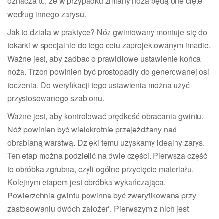
oznacza to, że w przypadku zmiany noża będą one cięte
według innego zarysu.
Jak to działa w praktyce? Nóż gwintowany montuje się do
tokarki w specjalnie do tego celu zaprojektowanym imadle.
Ważne jest, aby zadbać o prawidłowe ustawienie końca
noża. Trzon powinien być prostopadły do generowanej osi
toczenia. Do weryfikacji tego ustawienia można użyć
przystosowanego szablonu.
Ważne jest, aby kontrolować prędkość obracania gwintu.
Nóż powinien być wielokrotnie przejeżdżany nad
obrabianą warstwą. Dzięki temu uzyskamy idealny zarys.
Ten etap można podzielić na dwie części. Pierwsza część
to obróbka zgrubna, czyli ogólne przycięcie materiału.
Kolejnym etapem jest obróbka wykańczająca.
Powierzchnia gwintu powinna być zweryfikowana przy
zastosowaniu dwóch założeń. Pierwszym z nich jest