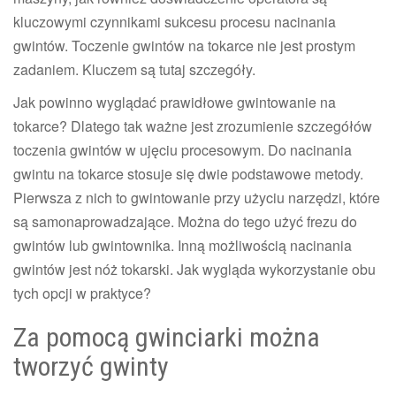
kluczowymi czynnikami sukcesu procesu nacinania
gwintów. Toczenie gwintów na tokarce nie jest prostym
zadaniem. Kluczem są tutaj szczegóły.
Jak powinno wyglądać prawidłowe gwintowanie na
tokarce? Dlatego tak ważne jest zrozumienie szczegółów
toczenia gwintów w ujęciu procesowym. Do nacinania
gwintu na tokarce stosuje się dwie podstawowe metody.
Pierwsza z nich to gwintowanie przy użyciu narzędzi, które
są samonaprowadzające. Można do tego użyć frezu do
gwintów lub gwintownika. Inną możliwością nacinania
gwintów jest nóż tokarski. Jak wygląda wykorzystanie obu
tych opcji w praktyce?
Za pomocą gwinciarki można
tworzyć gwinty