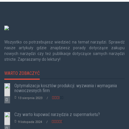
Wszystko co potrzebujesz wiedzieć na temat narzędzi. Sprawdź
nasze artykuły gdzie znajdziesz porady dotyczące zakupu
nowych narzędzi czy też publikacje dotyczące samych narzędzi
stricte. Zapraszamy do lektury!
WARTO ZOBACZYĆ
Optymalizacja kosztów produkcji: wyzwania i wymagania
nowoczesnych firm
13 sierpnia 2023
Czy warto kupować narzędzia z supermarketu?
9 listopada 2024