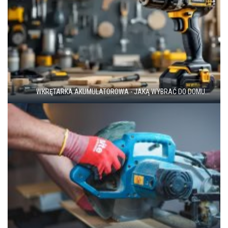
WKRĘTARKA AKUMULATOROWA - JAKĄ WYBRAĆ DO DOMU...