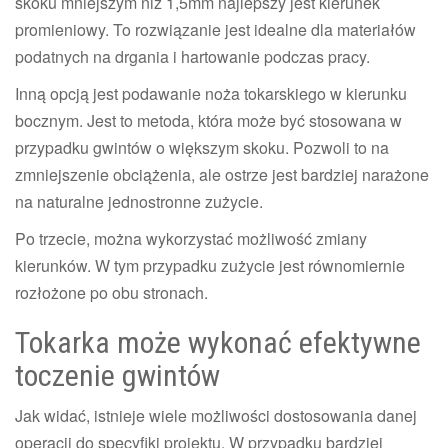
skoku mniejszym niż 1,5mm najlepszy jest kierunek
promieniowy. To rozwiązanie jest idealne dla materiałów
podatnych na drgania i hartowanie podczas pracy.
Inną opcją jest podawanie noża tokarskiego w kierunku
bocznym. Jest to metoda, która może być stosowana w
przypadku gwintów o większym skoku. Pozwoli to na
zmniejszenie obciążenia, ale ostrze jest bardziej narażone
na naturalne jednostronne zużycie.
Po trzecie, można wykorzystać możliwość zmiany
kierunków. W tym przypadku zużycie jest równomiernie
rozłożone po obu stronach.
Tokarka może wykonać efektywne
toczenie gwintów
Jak widać, istnieje wiele możliwości dostosowania danej
operacji do specyfiki projektu. W przypadku bardziej