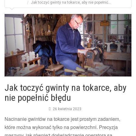
Jak toczyć gwinty na tokarce, aby nie popełnić...
Jak toczyć gwinty na tokarce, aby
nie popełnić błędu
26 kwietnia 2023
Nacinanie gwintów na tokarce jest prostym zadaniem,
które można wykonać tylko na powierzchni. Precyzja
maszyny, jak również doświadczenie operatora są