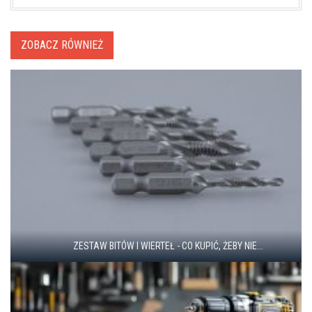
ZOBACZ RÓWNIEŻ
ZESTAW BITÓW I WIERTEŁ - CO KUPIĆ, ŻEBY NIE...