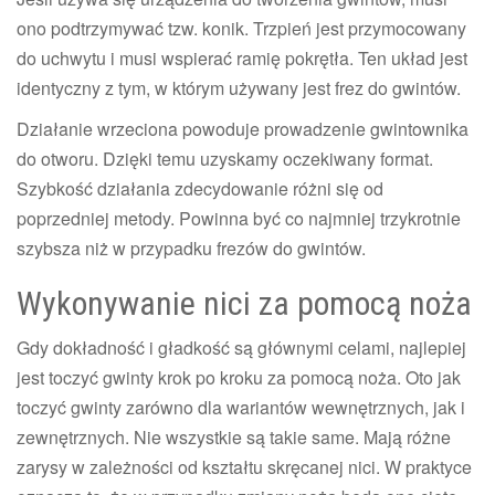
ono podtrzymywać tzw. konik. Trzpień jest przymocowany
do uchwytu i musi wspierać ramię pokrętła. Ten układ jest
identyczny z tym, w którym używany jest frez do gwintów.
Działanie wrzeciona powoduje prowadzenie gwintownika
do otworu. Dzięki temu uzyskamy oczekiwany format.
Szybkość działania zdecydowanie różni się od
poprzedniej metody. Powinna być co najmniej trzykrotnie
szybsza niż w przypadku frezów do gwintów.
Wykonywanie nici za pomocą noża
Gdy dokładność i gładkość są głównymi celami, najlepiej
jest toczyć gwinty krok po kroku za pomocą noża. Oto jak
toczyć gwinty zarówno dla wariantów wewnętrznych, jak i
zewnętrznych. Nie wszystkie są takie same. Mają różne
zarysy w zależności od kształtu skręcanej nici. W praktyce