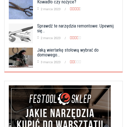
Kowadło czy nożyce?
2 marca 2023
Sprawdź te narzędzia remontowe: Upewnij
się...
2 marca 2023
Jaką wiertarkę stołową wybrać do
domowego...
3 marca 2023