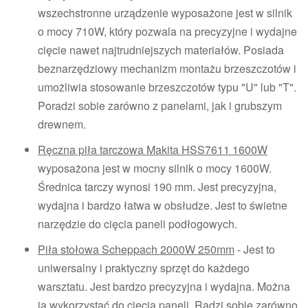
wszechstronne urządzenie wyposażone jest w silnik
o mocy 710W, który pozwala na precyzyjne i wydajne
cięcie nawet najtrudniejszych materiałów. Posiada
beznarzędziowy mechanizm montażu brzeszczotów i
umożliwia stosowanie brzeszczotów typu "U" lub "T".
Poradzi sobie zarówno z panelami, jak i grubszym
drewnem.
Ręczna piła tarczowa Makita HSS7611 1600W
wyposażona jest w mocny silnik o mocy 1600W.
Średnica tarczy wynosi 190 mm. Jest precyzyjna,
wydajna i bardzo łatwa w obsłudze. Jest to świetne
narzędzie do cięcia paneli podłogowych.
Piła stołowa Scheppach 2000W 250mm
- Jest to
uniwersalny i praktyczny sprzęt do każdego
warsztatu. Jest bardzo precyzyjna i wydajna. Można
ją wykorzystać do cięcia paneli. Radzi sobie zarówno