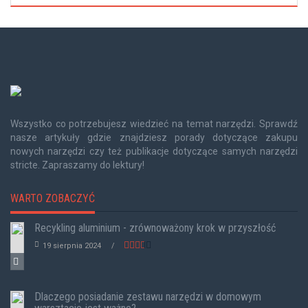
Wszystko co potrzebujesz wiedzieć na temat narzędzi. Sprawdź
nasze artykuły gdzie znajdziesz porady dotyczące zakupu
nowych narzędzi czy też publikacje dotyczące samych narzędzi
stricte. Zapraszamy do lektury!
WARTO ZOBACZYĆ
Recykling aluminium - zrównoważony krok w przyszłość
19 sierpnia 2024
Dlaczego posiadanie zestawu narzędzi w domowym