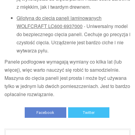
z miękkim, jak i twardym drewnem.
Gilotyna do cięcia paneli laminowanych
WOLFCRAFT LC600 6937000
- Uniwersalny model
do bezpiecznego cięcia paneli. Cechuje go precyzja i
czystość cięcia. Urządzenie jest bardzo ciche i nie
wytwarza pyłu.
Panele podłogowe wymagają wymiany co kilka lat (lub
więcej), więc warto nauczyć się robić to samodzielnie.
Maszyna do cięcia paneli jest prosta i może być używana
tylko w jednym lub dwóch pomieszczeniach. Jest to bardzo
opłacalne rozwiązanie.
Facebook
Twitter