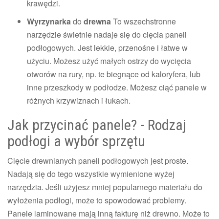
krawędzi.
Wyrzynarka
do
drewna
To wszechstronne
narzędzie świetnie nadaje się do cięcia paneli
podłogowych. Jest lekkie, przenośne i łatwe w
użyciu. Możesz użyć małych ostrzy do wycięcia
otworów na rury, np. te biegnące od kaloryfera, lub
inne przeszkody w podłodze. Możesz ciąć panele w
różnych krzywiznach i łukach.
Jak przycinać panele? - Rodzaj
podłogi a wybór sprzętu
Cięcie drewnianych paneli podłogowych jest proste.
Nadają się do tego wszystkie wymienione wyżej
narzędzia. Jeśli użyjesz mniej popularnego materiału do
wyłożenia podłogi, może to spowodować problemy.
Panele laminowane mają inną fakturę niż drewno. Może to