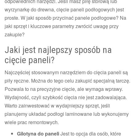
odpowiednich narzędzi. Jeśli masz piłę stołową lub
wyrzynarkę do drewna, cięcie paneli podłogowych jest
proste. W jaki sposób przycinać panele podłogowe? Na
jaki sprzęt i kluczowe parametry zwrócić uwagę przy
zakupie?
Jaki jest najlepszy sposób na
cięcie paneli?
Najczęściej stosowanym narzędziem do cięcia paneli są
piły ręczne. Można do tego celu zakupić specjalną tarczę.
Pozwala to na precyzyjne cięcie, ale wymaga wprawy.
Wydajność, czyli szybkość cięcia nie jest zadowalająca.
Warto zainwestować w wydajniejszy sprzęt, jeśli
planujemy układać podłogi laminowane lub wykonujemy
wiele prac remontowych.
Gilotyna do paneli
Jest to opcja dla osób, które