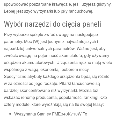
spowodować poszarpane krawędzie, jeśli użyjesz gilotyny.
Lepiej jest użyć wyrzynarki lub piły łańcuchowej.
Wybór narzędzi do cięcia paneli
Przy wyborze sprzętu zwróć uwagę na następujące
parametry. Moc (W) jest jednym z najważniejszych i
najbardziej uniwersalnych parametrów. Ważne jest, aby
zwrócić uwagę na pojemność akumulatora, gdy używamy
urządzeń akumulatorowych. Urządzenia ręczne mają wiele
wspólnego z wagą, ekonomią i poborem mocy.
Specyficzne atrybuty każdego urządzenia będą się różnić
w zależności od jego rodzaju. Pilarki łańcuchowe są
bardziej skoncentrowane niż wyrzynarki. Można też
wskazać renomę producenta, popularność, rankingi. Oto
cztery modele, które wyróżniają się na tle swojej klasy:
Wyrzynarka
Stanley FME340K710W
To