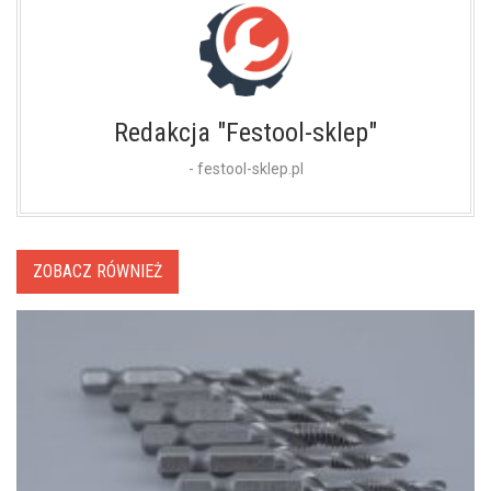
Redakcja "Festool-sklep"
- festool-sklep.pl
ZOBACZ RÓWNIEŻ