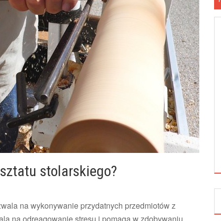
sztatu stolarskiego?
ozwala na wykonywanie przydatnych przedmiotów z
wala na odreagowanie stresu i pomaga w zdobywaniu