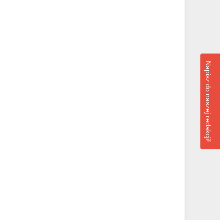
Napisz do naszej redakcji!