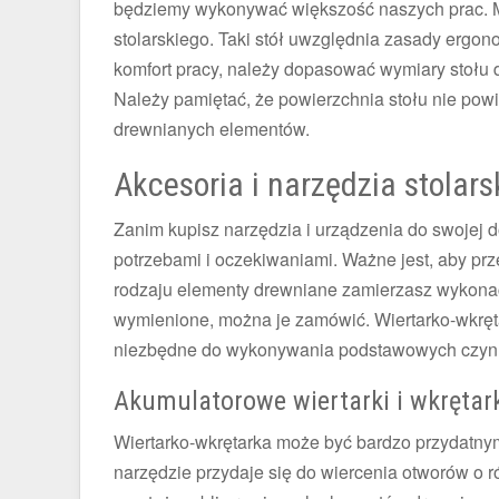
będziemy wykonywać większość naszych prac. Mą
stolarskiego. Taki stół uwzględnia zasady ergon
komfort pracy, należy dopasować wymiary stołu d
Należy pamiętać, że powierzchnia stołu nie pow
drewnianych elementów.
Akcesoria i narzędzia stolars
Zanim kupisz narzędzia i urządzenia do swojej d
potrzebami i oczekiwaniami. Ważne jest, aby pr
rodzaju elementy drewniane zamierzasz wykonać. 
wymienione, można je zamówić. Wiertarko-wkręta
niezbędne do wykonywania podstawowych czyn
Akumulatorowe wiertarki i wkrętar
Wiertarko-wkrętarka może być bardzo przydatnym
narzędzie przydaje się do wiercenia otworów o 