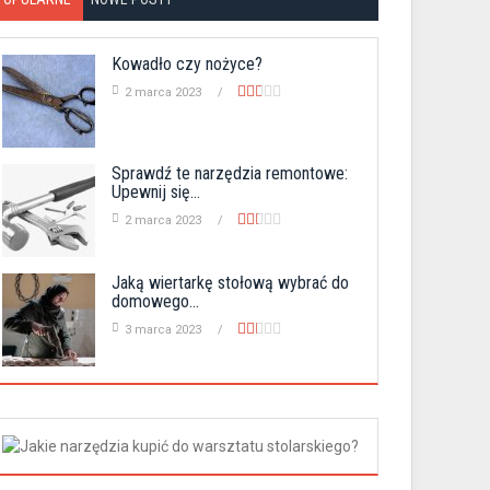
Kowadło czy nożyce?
2 marca 2023
Sprawdź te narzędzia remontowe:
Upewnij się...
2 marca 2023
Jaką wiertarkę stołową wybrać do
domowego...
3 marca 2023