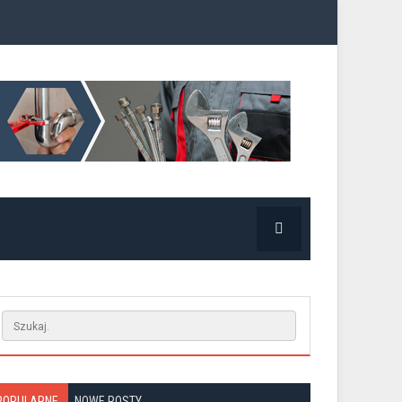
POPULARNE
NOWE POSTY