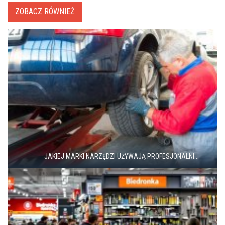
ZOBACZ RÓWNIEŻ
JAKIEJ MARKI NARZĘDZI UŻYWAJĄ PROFESJONALNI...