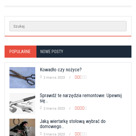
POPULARNE
NOWE POSTY
Kowadło czy nożyce?
2 marca 2023
Sprawdź te narzędzia remontowe: Upewnij
się...
2 marca 2023
Jaką wiertarkę stołową wybrać do
domowego...
3 marca 2023