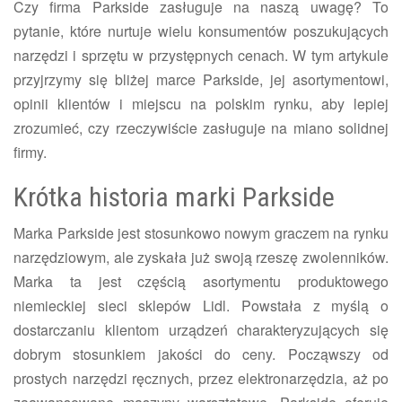
Czy firma Parkside zasługuje na naszą uwagę? To
pytanie, które nurtuje wielu konsumentów poszukujących
narzędzi i sprzętu w przystępnych cenach. W tym artykule
przyjrzymy się bliżej marce Parkside, jej asortymentowi,
opinii klientów i miejscu na polskim rynku, aby lepiej
zrozumieć, czy rzeczywiście zasługuje na miano solidnej
firmy.
Krótka historia marki Parkside
Marka Parkside jest stosunkowo nowym graczem na rynku
narzędziowym, ale zyskała już swoją rzeszę zwolenników.
Marka ta jest częścią asortymentu produktowego
niemieckiej sieci sklepów Lidl. Powstała z myślą o
dostarczaniu klientom urządzeń charakteryzujących się
dobrym stosunkiem jakości do ceny. Począwszy od
prostych narzędzi ręcznych, przez elektronarzędzia, aż po