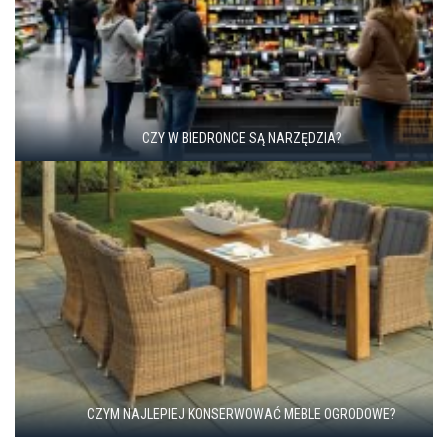
CZY W BIEDRONCE SĄ NARZĘDZIA?
CZYM NAJLEPIEJ KONSERWOWAĆ MEBLE OGRODOWE?