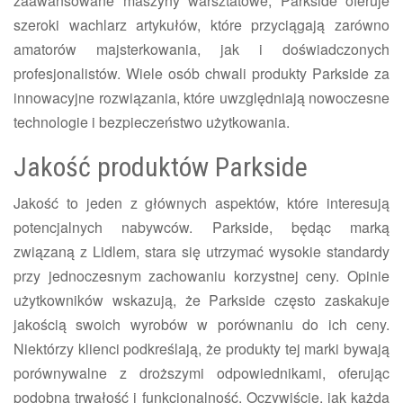
zaawansowane maszyny warsztatowe, Parkside oferuje
szeroki wachlarz artykułów, które przyciągają zarówno
amatorów majsterkowania, jak i doświadczonych
profesjonalistów. Wiele osób chwali produkty Parkside za
innowacyjne rozwiązania, które uwzględniają nowoczesne
technologie i bezpieczeństwo użytkowania.
Jakość produktów Parkside
Jakość to jeden z głównych aspektów, które interesują
potencjalnych nabywców. Parkside, będąc marką
związaną z Lidlem, stara się utrzymać wysokie standardy
przy jednoczesnym zachowaniu korzystnej ceny. Opinie
użytkowników wskazują, że Parkside często zaskakuje
jakością swoich wyrobów w porównaniu do ich ceny.
Niektórzy klienci podkreślają, że produkty tej marki bywają
porównywalne z droższymi odpowiednikami, oferując
podobną trwałość i funkcjonalność. Oczywiście, jak każda