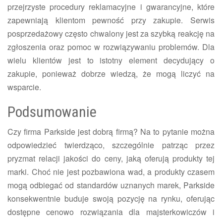
przejrzyste procedury reklamacyjne i gwarancyjne, które
zapewniają klientom pewność przy zakupie. Serwis
posprzedażowy często chwalony jest za szybką reakcję na
zgłoszenia oraz pomoc w rozwiązywaniu problemów. Dla
wielu klientów jest to istotny element decydujący o
zakupie, ponieważ dobrze wiedzą, że mogą liczyć na
wsparcie.
Podsumowanie
Czy firma Parkside jest dobrą firmą? Na to pytanie można
odpowiedzieć twierdząco, szczególnie patrząc przez
pryzmat relacji jakości do ceny, jaką oferują produkty tej
marki. Choć nie jest pozbawiona wad, a produkty czasem
mogą odbiegać od standardów uznanych marek, Parkside
konsekwentnie buduje swoją pozycję na rynku, oferując
dostępne cenowo rozwiązania dla majsterkowiczów i