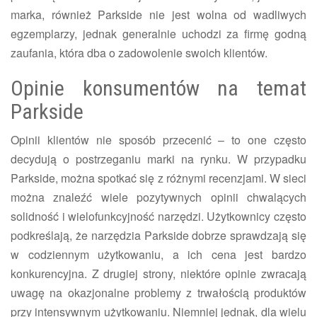
marka, również Parkside nie jest wolna od wadliwych
egzemplarzy, jednak generalnie uchodzi za firmę godną
zaufania, która dba o zadowolenie swoich klientów.
Opinie konsumentów na temat
Parkside
Opinii klientów nie sposób przecenić – to one często
decydują o postrzeganiu marki na rynku. W przypadku
Parkside, można spotkać się z różnymi recenzjami. W sieci
można znaleźć wiele pozytywnych opinii chwalących
solidność i wielofunkcyjność narzędzi. Użytkownicy często
podkreślają, że narzędzia Parkside dobrze sprawdzają się
w codziennym użytkowaniu, a ich cena jest bardzo
konkurencyjna. Z drugiej strony, niektóre opinie zwracają
uwagę na okazjonalne problemy z trwałością produktów
przy intensywnym użytkowaniu. Niemniej jednak, dla wielu