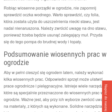
Robiąc wiosenne porządki w ogrodzie, nie zapomnij
sprawdzić oczka wodnego. Warto sprawdzić, czy folia,
która została użyta do uszczelnienia niecki stawu, jest
nadal nienaruszona. Należy zwrócić uwagę na dno stawu,
ponieważ trzeba będzie usunąć zalegający muł. Przyda
się do tego pompa do brudnej wody i łopaty.
Podsumowanie wiosennych prac w
ogrodzie
Aby w pełni cieszyć się ogrodem latem, należy wykonać
kilka wiosennych prac. Odpowiedni sprzęt może ułatwić
prace ogrodnicze i pielęgnacyjne. Istnieje wiele narzędzi,
Napisz do naszej redakcji!
które są specjalnie przeznaczone do wiosennych prac w
ogrodzie. Ważne jest, aby przy ich wyborze zwrócić uwagę
na materiały, z których są wykonane. Solidne narzędzia,