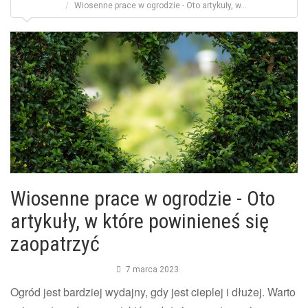
Wiosenne prace w ogrodzie - Oto artykuły, w...
Wiosenne prace w ogrodzie - Oto
artykuły, w które powinieneś się
zaopatrzyć
7 marca 2023
Ogród jest bardziej wydajny, gdy jest cieplej i dłużej. Warto