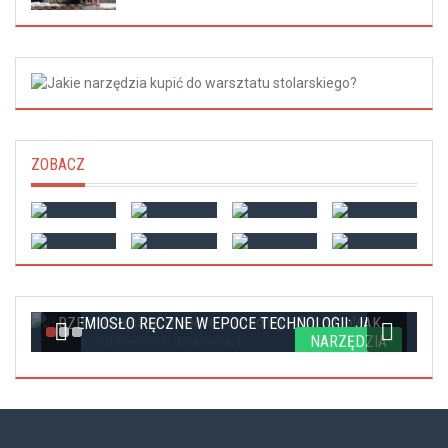
ZOBACZ
RZEMIOSŁO RĘCZNE W EPOCE TECHNOLOGII: JAK...
A
NARZĘDZIA