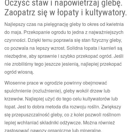
Oczyść staw i napowietrzaj glebę.
Zaopatrz się w łopaty i kultywatory.
Najlepszy czas na pielęgnację gleby to okres od kwietnia
do maja. Przekopanie ogrodu to jedna z najważniejszych
czynności. Dzięki temu poprawia się stan fizyczny gleby,
co pozwala na lepszy wzrost. Solidna łopata i kamień są
niezbędne, aby sprawnie i szybko przekopać ogród. Jeśli
nie zrobiliśmy tego jeszcze jesienią, najlepiej przekopać
ogród wiosną.
Wiosenne prace w ogrodzie powinny obejmować
spulchnienie (rozluźnienie), gleby wokół drzew lub
krzewów. Najlepiej użyć do tego celu kultywatorów lub
łopat. Jest to dobra metoda dla rozwoju roślin. Zwiększy
się przepuszczalność gleby, co z kolei pozwoli roślinom
lepiej wchłaniać składniki odżywcze. Można również
zastosować nawozy organiczne lub mineralne.