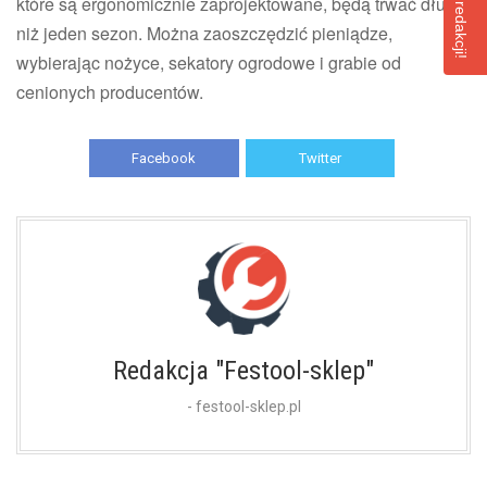
które są ergonomicznie zaprojektowane, będą trwać dłużej
niż jeden sezon. Można zaoszczędzić pieniądze,
wybierając nożyce, sekatory ogrodowe i grabie od
cenionych producentów.
Facebook
Twitter
Redakcja "Festool-sklep"
- festool-sklep.pl