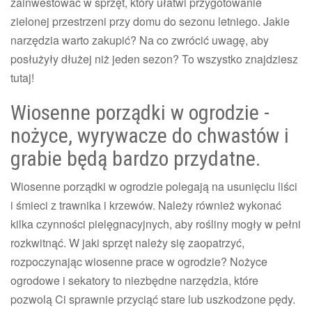
zainwestować w sprzęt, który ułatwi przygotowanie
zielonej przestrzeni przy domu do sezonu letniego. Jakie
narzędzia warto zakupić? Na co zwrócić uwagę, aby
posłużyły dłużej niż jeden sezon? To wszystko znajdziesz
tutaj!
Wiosenne porządki w ogrodzie -
nożyce, wyrywacze do chwastów i
grabie będą bardzo przydatne.
Wiosenne porządki w ogrodzie polegają na usunięciu liści
i śmieci z trawnika i krzewów. Należy również wykonać
kilka czynności pielęgnacyjnych, aby rośliny mogły w pełni
rozkwitnąć. W jaki sprzęt należy się zaopatrzyć,
rozpoczynając wiosenne prace w ogrodzie? Nożyce
ogrodowe i sekatory to niezbędne narzędzia, które
pozwolą Ci sprawnie przyciąć stare lub uszkodzone pędy.