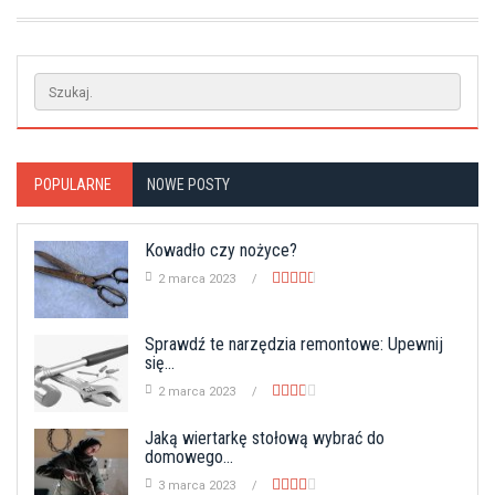
POPULARNE
NOWE POSTY
Kowadło czy nożyce?
2 marca 2023
Sprawdź te narzędzia remontowe: Upewnij
się...
2 marca 2023
Jaką wiertarkę stołową wybrać do
domowego...
3 marca 2023