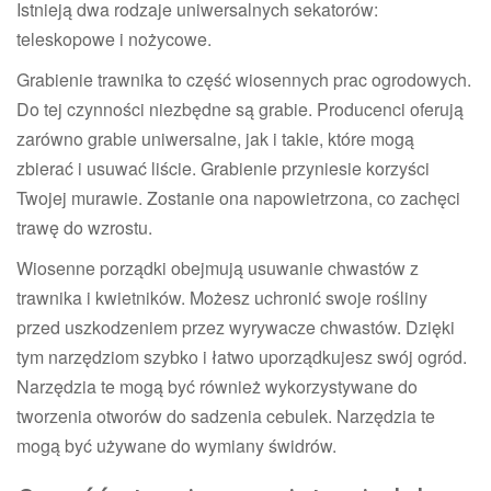
Istnieją dwa rodzaje uniwersalnych sekatorów:
teleskopowe i nożycowe.
Grabienie trawnika to część wiosennych prac ogrodowych.
Do tej czynności niezbędne są grabie. Producenci oferują
zarówno grabie uniwersalne, jak i takie, które mogą
zbierać i usuwać liście. Grabienie przyniesie korzyści
Twojej murawie. Zostanie ona napowietrzona, co zachęci
trawę do wzrostu.
Wiosenne porządki obejmują usuwanie chwastów z
trawnika i kwietników. Możesz uchronić swoje rośliny
przed uszkodzeniem przez wyrywacze chwastów. Dzięki
tym narzędziom szybko i łatwo uporządkujesz swój ogród.
Narzędzia te mogą być również wykorzystywane do
tworzenia otworów do sadzenia cebulek. Narzędzia te
mogą być używane do wymiany świdrów.