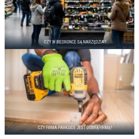
CZY W BIEDRONCE SĄ NARZĘDZIA?
CZY FIRMA PARKSIDE JEST DOBRĄ FIRMĄ?