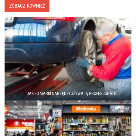
ZOBACZ RÓWNIEŻ
JAKIEJ MARKI NARZĘDZI UŻYWAJĄ PROFESJONALNI...