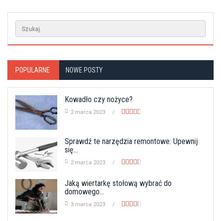
POPULARNE
NOWE POSTY
Kowadło czy nożyce?
2 marca 2023
Sprawdź te narzędzia remontowe: Upewnij
się...
2 marca 2023
Jaką wiertarkę stołową wybrać do
domowego...
3 marca 2023