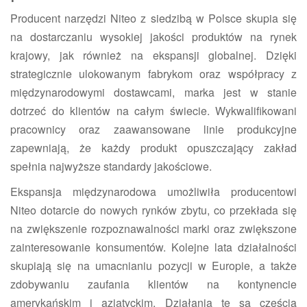
Producent narzędzi Niteo z siedzibą w Polsce skupia się
na dostarczaniu wysokiej jakości produktów na rynek
krajowy, jak również na ekspansji globalnej. Dzięki
strategicznie ulokowanym fabrykom oraz współpracy z
międzynarodowymi dostawcami, marka jest w stanie
dotrzeć do klientów na całym świecie. Wykwalifikowani
pracownicy oraz zaawansowane linie produkcyjne
zapewniają, że każdy produkt opuszczający zakład
spełnia najwyższe standardy jakościowe.
Ekspansja międzynarodowa umożliwiła producentowi
Niteo dotarcie do nowych rynków zbytu, co przekłada się
na zwiększenie rozpoznawalności marki oraz zwiększone
zainteresowanie konsumentów. Kolejne lata działalności
skupiają się na umacnianiu pozycji w Europie, a także
zdobywaniu zaufania klientów na kontynencie
amerykańskim i azjatyckim. Działania te są częścią