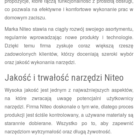
propozycje, które łączą funkcjonalność z prostotą obsługi,
co pozwala na efektywne i komfortowe wykonanie prac w
domowym zaciszu.
Marka Niteo stawia na ciągły rozwój swojego asortymentu,
regularnie wprowadzając nowe produkty i technologie.
Dzięki temu firma zyskuje coraz większą rzeszę
zadowolonych klientów, którzy doceniają szeroki wybór
oraz jakość wykonania narzędzi.
Jakość i trwałość narzędzi Niteo
Wysoka jakość jest jednym z najważniejszych aspektów,
na które zwracają uwagę potencjalni użytkownicy
narzędzi. Firma Niteo doskonale o tym wie, dlatego proces
produkcji jest ściśle kontrolowany, a używane materiały są
starannie dobierane. Wszystko po to, aby zapewnić
narzędziom wytrzymałość oraz długą żywotność.