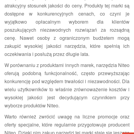
atrakcyjny stosunek jakości do ceny. Produkty tej marki są
dostępne w konkurencyjnych cenach, co czyni je
wyjątkowo opłacalnym wyborem dla klientów
poszukujących niezawodnych rozwiązań za rozsądną
cenę. Nawet osoby z ograniczonym budżetem mogą
zakupić wysokiej jakości narzędzia, które spełnią ich
oczekiwania i posłużą przez długie lata.
W porównaniu z produktami innych marek, narzędzia Niteo
oferują podobną funkcjonalność, często przewyższając
konkurencję pod względem trwałości i niezawodności. Dla
wielu użytkowników to właśnie zrównoważenie kosztów i
wysokiej jakości jest decydującym czynnikiem przy
wyborze produktów Niteo.
Warto również zwrócić uwagę na liczne promocje oraz
oferty specjalne, które regularnie przygotowuje producent
Niteo. Dzięki nim zakup narzędzi tej marki staje się jeszcze