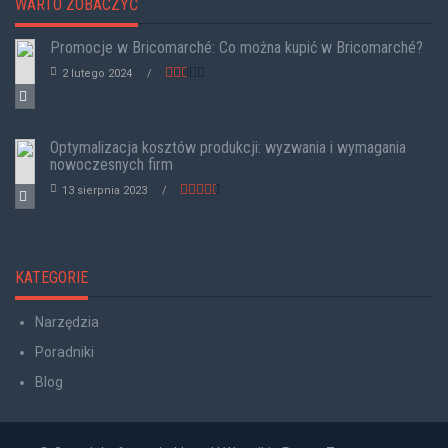
WARTO ZOBACZYĆ
Promocje w Bricomarché: Co można kupić w Bricomarché?
2 lutego 2024
Optymalizacja kosztów produkcji: wyzwania i wymagania
nowoczesnych firm
13 sierpnia 2023
KATEGORIE
Narzędzia
Poradniki
Blog