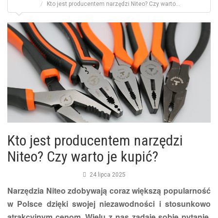
Kto jest producentem narzędzi Niteo? Czy warto...
Kto jest producentem narzędzi
Niteo? Czy warto je kupić?
24 lipca 2025
Narzędzia Niteo zdobywają coraz większą popularność
w Polsce dzięki swojej niezawodności i stosunkowo
atrakcyjnym cenom. Wielu z nas zadaje sobie pytanie,