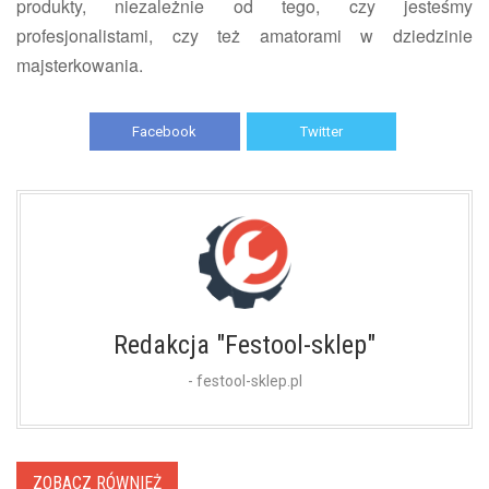
produkty, niezależnie od tego, czy jesteśmy
profesjonalistami, czy też amatorami w dziedzinie
majsterkowania.
Facebook
Twitter
Redakcja "Festool-sklep"
- festool-sklep.pl
ZOBACZ RÓWNIEŻ