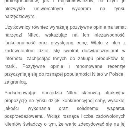
profesjonalistów, jak i majsterkowiczów, co czyni je
niezwykle uniwersalnym wyborem na rynku
narzędziowym.
Użytkownicy również wyrażają pozytywne opinie na temat
narzędzi Niteo, wskazując na ich niezawodność,
funkcjonalność oraz przystępną cenę. Wielu z nich z
zadowoleniem dzieli się swoimi doświadczeniami w
internetu, zachęcając innych do zakupu produktów tej
marki. Pozytywne opinie i renomowane recenzje
przyczyniają się do rosnącej popularności Niteo w Polsce i
za granicą.
Podsumowując, narzędzia Niteo stanowią atrakcyjną
propozycję na rynku dzięki konkurencyjnej ceny, wysokiej
jakości wykonania oraz solidnemu wsparciu
posprzedażowemu. Wciąż rosnąca liczba zadowolonych
klientów świadczy o tym, że warto zdecydować się na jej